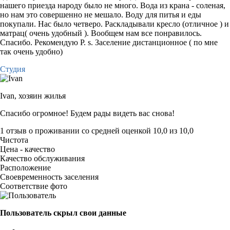
нашего приезда народу было не много. Вода из крана - соленая,
но нам это совершенно не мешало. Воду для питья и еды
покупали. Нас было четверо. Раскладывали кресло (отличное ) и
матрац( очень удобный ). Вообщем нам все понравилось.
Спасибо. Рекомендую Р. s. Заселение дистанционное ( по мне
так очень удобно)
Студия
Ivan,
хозяин жилья
Спасибо огромное! Будем рады видеть вас снова!
1 отзыв
о проживании со средней оценкой
10,0
из
10,0
Чистота
Цена - качество
Качество обслуживания
Расположение
Своевременность заселения
Соответствие фото
Пользователь скрыл свои данные