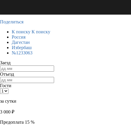
Поделиться
К поиску
К поиску
Россия
Дагестан
Избербаш
№1233063
Заезд
Отъезд
Гости
за сутки
3 000
₽
Предоплата 15 %