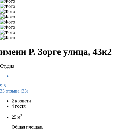
имени Р. Зорге улица, 43к2
Студия
9,5
33 отзыва
(33)
2 кровати
4 гостя
2
25 м
Общая площадь