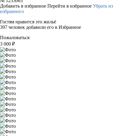
№
1233063
Добавить в избранное
Перейти в избранное
Убрать из
избранного
Гостям нравится это жильё
397 человек добавили его в Избранное
Пожаловаться
3 000
₽