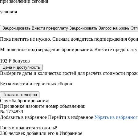
при заселении сегодня
условия
Забронировать
Внести предоплату
Забронировать
Запрос на бронь
Отп
Пока платить не нужно. Сначала дождитесь подтверждения бро
Мгновенное подтверждение бронирования. Внесите предоплату
192
₽
бонусов
Цена и доступность
Выберите даты и количество гостей для расчёта стоимости про
Без комиссии и сервисных сборов
Показать телефон
Служба бронирования:
При звонке назовите номер объявления:
№
1774839
Добавить в избранное
Перейти в избранное
Убрать из избранног
Гостям нравится это жильё
336 человек добавили его в Избранное