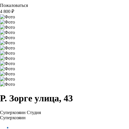
Пожаловаться
4 800
₽
Р. Зорге улица, 43
Суперхозяин
Студия
Суперхозяин