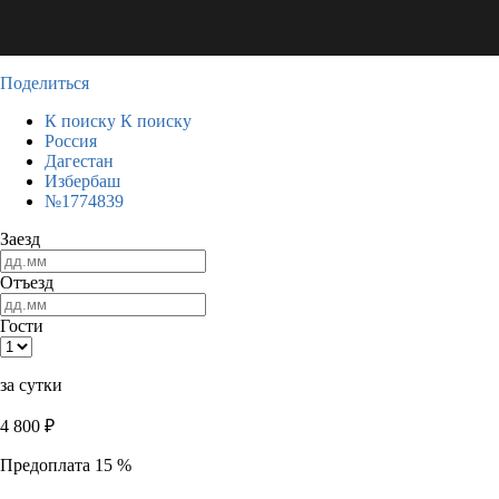
Поделиться
К поиску
К поиску
Россия
Дагестан
Избербаш
№1774839
Заезд
Отъезд
Гости
за сутки
4 800
₽
Предоплата 15 %