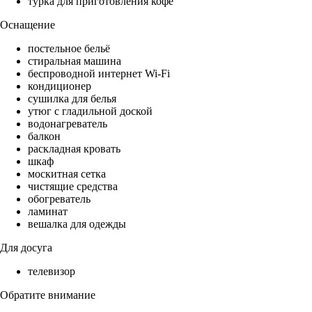
турка для приготовления кофе
Оснащение
постельное бельё
стиральная машина
беспроводной интернет Wi-Fi
кондиционер
сушилка для белья
утюг с гладильной доской
водонагреватель
балкон
раскладная кровать
шкаф
москитная сетка
чистящие средства
обогреватель
ламинат
вешалка для одежды
Для досуга
телевизор
Обратите внимание