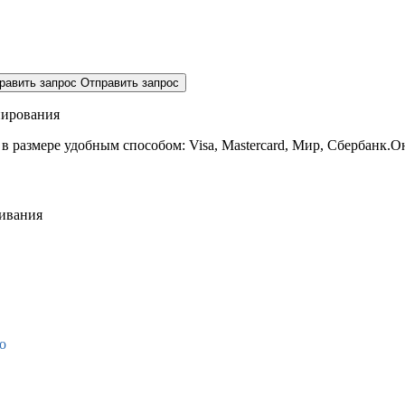
равить запрос
Отправить запрос
нирования
 в размере
удобным способом: Visa, Mastercard, Мир, Сбербанк.О
живания
о