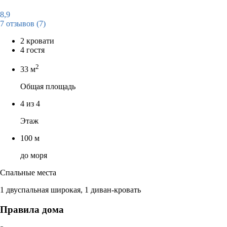
8,9
7 отзывов
(7)
2 кровати
4 гостя
2
33 м
Общая площадь
4 из 4
Этаж
100 м
до моря
Спальные места
1 двуспальная широкая, 1 диван-кровать
Правила дома